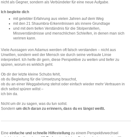
nicht als Gegner, sondern als Verbündeter für eine neue Aufgabe.
Ich begleite dich
mit gelebter Erfahrung aus vielen Jahren auf dem Weg
mit den 21 Shaumbra-Erkenntnissen als innere Grundlage
und mit dem tiefen Verständnis für die Stolperstellen,
Missverständnisse und menschlichen Schleifen, in denen man sich
verirren kann.
Viele Aussagen von Adamus werden oft falsch verstanden – nicht aus
Unwillen, sondern weil der Mensch sie durch seine vertraute Linse
interpretiert. Ich helfe dir gern, diese Perspektive zu weiten und tiefer zu
spüren, worum es wirklich geht.
Ob dir der letzte kleine Schubs fehlt,
ob du Begleitung für die Umsetzung brauchst,
ob du an einer Weggabelung stehst oder einfach wieder mehr Vertrauen in
dich selbst spüren willst –
ich bin da.
Nicht um dir zu sagen, was du tun sollst.
Sondern
um dich daran zu erinnern, dass du es längst weißt.
Eine
einfache und schnelle Hilfestellung
zu einem Perspektivwechsel