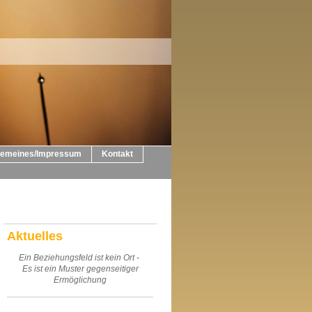
gemeines/Impressum
Kontakt
Aktuelles
Ein Beziehungsfeld ist kein Ort -
Es ist ein Muster gegenseitiger
Ermöglichung