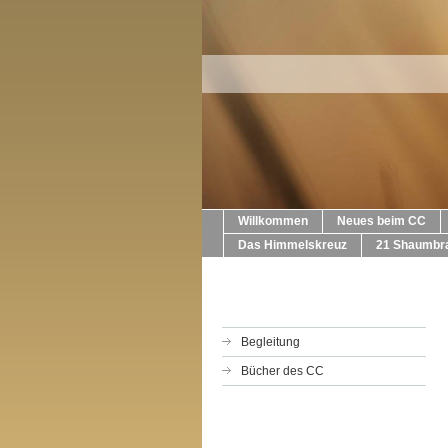
Willkommen
Neues beim CC
Das Himmelskreuz
21 Shaumbra
Begleitung
Bücher des CC