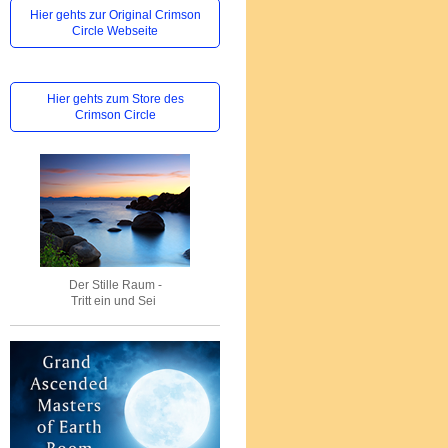
Hier gehts zur Original Crimson
Circle Webseite
Hier gehts zum Store des
Crimson Circle
Der Stille Raum -
Tritt ein und Sei