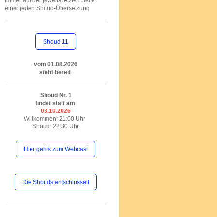
immer auf der jeweils letzten Seite
einer jeden Shoud-Übersetzung
Shoud 11
vom 01.08.2026
steht bereit
Shoud Nr. 1
findet statt am
03.10.2026
Willkommen: 21:00 Uhr
Shoud: 22:30 Uhr
Hier gehts zum Webcast
Die Shouds entschlüsselt