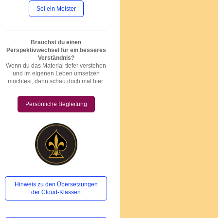
Sei ein Meister
Brauchst du einen
Perspektivwechsel für ein besseres
Verständnis?
Wenn du das Material tiefer verstehen
und im eigenen Leben umsetzen
möchtest, dann schau doch mal hier:
Persönliche Begleitung
Hinweis zu den Übersetzungen
der Cloud-Klassen