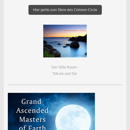
Hier gehts zum Store des Crimson Circle
Der Stille Raum -
Tritt ein und Sei