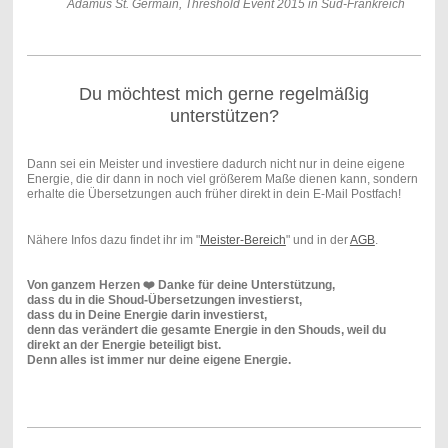
Adamus St. Germain, Threshold Event 2015 in Süd-Frankreich
Du möchtest mich gerne regelmäßig
unterstützen?
Dann sei ein Meister und investiere dadurch nicht nur in deine eigene
Energie, die dir dann in noch viel größerem Maße dienen kann, sondern
erhalte die Übersetzungen auch früher direkt in dein E-Mail Postfach!
Nähere Infos dazu findet ihr im "
Meister-Bereich
" und in der
AGB
.
Von ganzem Herzen ❤️ Danke für deine Unterstützung,
dass du in die Shoud-Übersetzungen investierst,
dass du in Deine Energie darin investierst,
denn das verändert die gesamte Energie in den Shouds, weil du
direkt an der Energie beteiligt bist.
Denn alles ist immer nur deine eigene Energie.