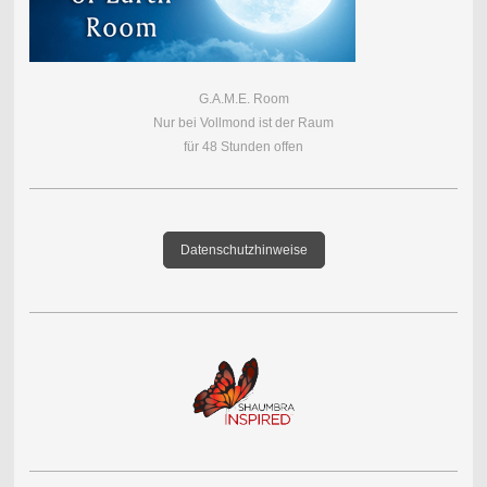
G.A.M.E. Room
Nur bei Vollmond ist der Raum
für 48 Stunden offen
Datenschutzhinweise