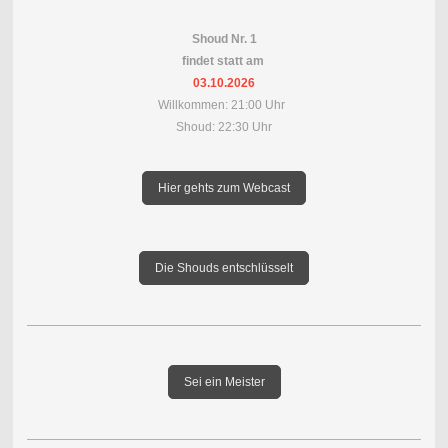
Shoud Nr. 1
findet statt am
03.10.2026
Willkommen: 21:00 Uhr
Shoud: 22:30 Uhr
Hier gehts zum Webcast
Die Shouds entschlüsselt
Sei ein Meister