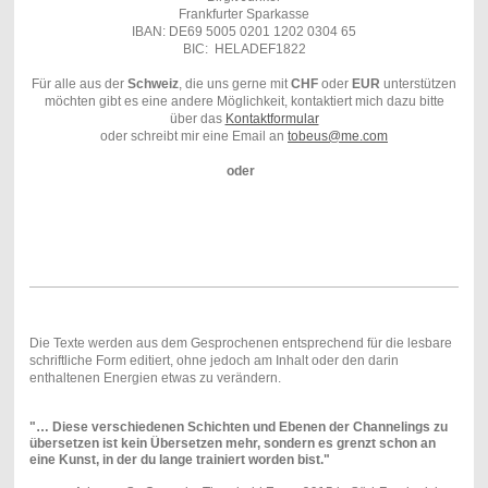
Frankfurter Sparkasse
IBAN:
DE69 5005 0201 1202 0304 65
BIC: HELADEF1822
Für alle aus der
Schweiz
, die uns gerne mit
CHF
oder
EUR
unterstützen
möchten gibt es eine andere Möglichkeit, kontaktiert mich dazu bitte
über das
Kontaktformular
oder schreibt mir eine Email an
tobeus@me.com
oder
Die Texte werden aus dem Gesprochenen entsprechend für die lesbare
schriftliche Form editiert, ohne jedoch am Inhalt oder den darin
enthaltenen Energien etwas zu verändern.
"… Diese verschiedenen Schichten und Ebenen der Channelings zu
übersetzen ist kein Übersetzen mehr, sondern es grenzt schon an
eine Kunst, in der du lange trainiert worden bist."