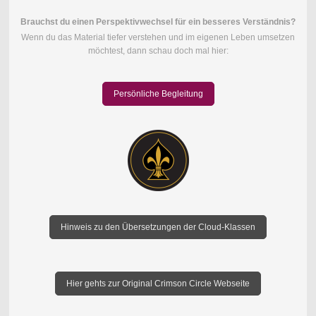
Brauchst du einen Perspektivwechsel für ein besseres Verständnis?
Wenn du das Material tiefer verstehen und im eigenen Leben umsetzen
möchtest, dann schau doch mal hier:
Persönliche Begleitung
Hinweis zu den Übersetzungen der Cloud-Klassen
Hier gehts zur Original Crimson Circle Webseite