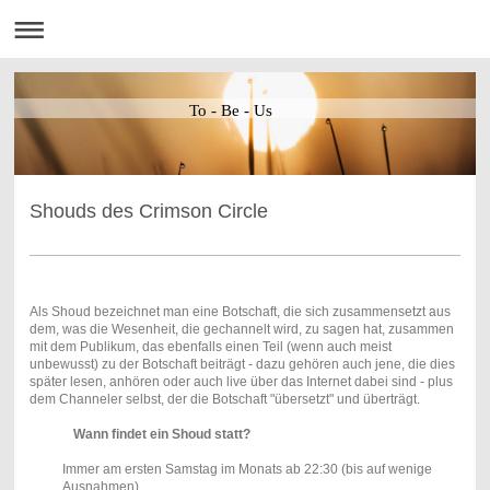
To - Be - Us
Shouds des Crimson Circle
Als Shoud bezeichnet man eine Botschaft, die sich zusammensetzt aus
dem, was die Wesenheit, die gechannelt wird, zu sagen hat, zusammen
mit dem Publikum, das ebenfalls einen Teil (wenn auch meist
unbewusst) zu der Botschaft beiträgt - dazu gehören auch jene, die dies
später lesen, anhören oder auch live über das Internet dabei sind - plus
dem Channeler selbst, der die Botschaft "übersetzt" und überträgt.
Wann findet ein Shoud statt?
Immer am ersten Samstag im Monats ab 22:30 (bis auf wenige
Ausnahmen).