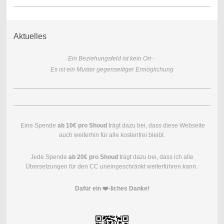
Aktuelles
Ein Beziehungsfeld ist kein Ort -
Es ist ein Muster gegenseitiger Ermöglichung
Eine Spende
ab 10€ pro Shoud
trägt dazu bei, dass diese Webseite
auch weiterhin für alle kostenfrei bleibt.
Jede Spende
ab 20€ pro Shoud
trägt dazu bei, dass ich alle
Übersetzungen für den CC uneingeschränkt weiterführen kann.
Dafür ein ❤️-liches Danke!