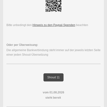
Bitte unbedingt den
Hinweis zu den Paypal-Spenden
beachten
Oder per Überweisung:
Die allgemeine Bankverbindung steht immer auf der jeweils letzten Seite
einer jeden Shoud-Übersetzung
Shoud 11
vom 01.08.2026
steht bereit