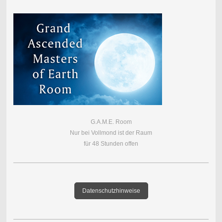
G.A.M.E. Room
Nur bei Vollmond ist der Raum
für 48 Stunden offen
Datenschutzhinweise