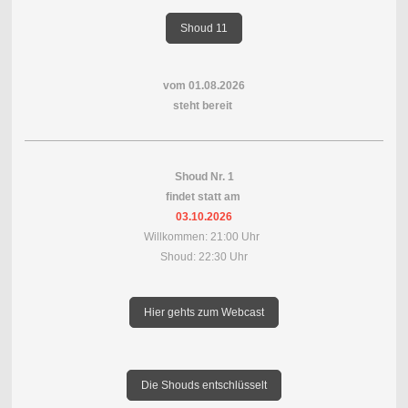
Shoud 11
vom 01.08.2026
steht bereit
Shoud Nr. 1
findet statt am
03.10.2026
Willkommen: 21:00 Uhr
Shoud: 22:30 Uhr
Hier gehts zum Webcast
Die Shouds entschlüsselt