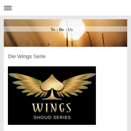
To - Be - Us
Die Wings Serie