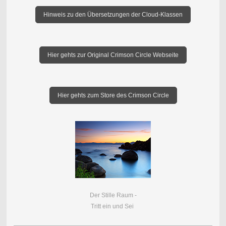
Hinweis zu den Übersetzungen der Cloud-Klassen
Hier gehts zur Original Crimson Circle Webseite
Hier gehts zum Store des Crimson Circle
Der Stille Raum -
Tritt ein und Sei