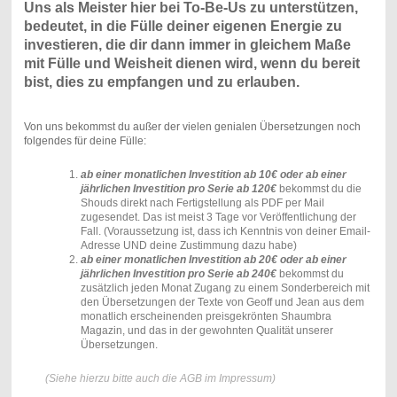
Uns als Meister hier bei To-Be-Us zu unterstützen,
bedeutet, in die Fülle deiner eigenen Energie zu
investieren, die dir dann immer in gleichem Maße
mit Fülle und Weisheit dienen wird, wenn du bereit
bist, dies zu empfangen und zu erlauben.
Von uns bekommst du außer der vielen genialen Übersetzungen noch
folgendes für deine Fülle:
ab einer monatlichen Investition ab 10€ oder ab einer
jährlichen Investition pro Serie ab 120€
bekommst du die
Shouds direkt nach Fertigstellung als PDF per Mail
zugesendet. Das ist meist 3 Tage vor Veröffentlichung der
Fall. (Voraussetzung ist, dass ich Kenntnis von deiner Email-
Adresse UND deine Zustimmung dazu habe)
ab einer monatlichen Investition ab 20€ oder ab einer
jährlichen Investition pro Serie ab 240€
bekommst du
zusätzlich jeden Monat Zugang zu einem Sonderbereich mit
den Übersetzungen der Texte von Geoff und Jean aus dem
monatlich erscheinenden preisgekrönten Shaumbra
Magazin, und das in der gewohnten Qualität unserer
Übersetzungen.
(Siehe hierzu bitte auch die AGB im Impressum)