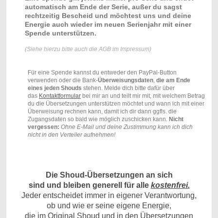
automatisch am Ende der Serie, außer du sagst
rechtzeitig Bescheid und möchtest uns und deine
Energie auch wieder im neuen Serienjahr mit einer
Spende unterstützen.
(Siehe hierzu bitte auch die AGB im Impressum)
Für eine Spende kannst du entweder den PayPal-Button
verwenden oder die Bank-
Überweisungsdaten
,
die am Ende
eines jeden Shouds
stehen. Melde dich bitte dafür über
das
Kontaktformular
bei mir an und teilt mir mit, mit welchem Betrag
du die Übersetzungen unterstützen möchtet und wann ich mit einer
Überweisung rechnen kann, damit ich dir dann ggfls. die
Zugangsdaten so bald wie möglich zuschicken kann.
Nicht
vergessen:
Ohne E-Mail und deine Zustimmung kann ich dich
nicht in den Verteiler aufnehmen!
Die Shoud-Übersetzungen an sich
sind und bleiben generell für alle
kostenfrei.
Jeder entscheidet immer in eigener Verantwortung,
ob und wie er seine eigene Energie,
die im Original Shoud und in den Übersetzungen