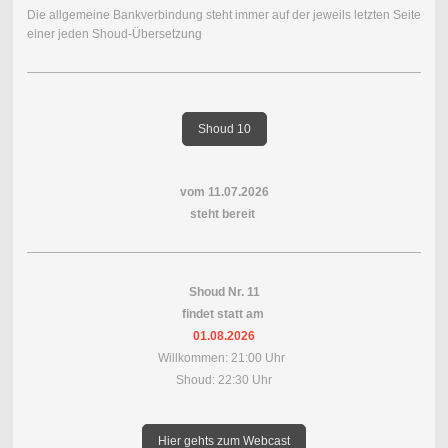
Die allgemeine Bankverbindung steht immer auf der jeweils letzten Seite
einer jeden Shoud-Übersetzung
Shoud 10
vom 11.07.2026
steht bereit
Shoud Nr. 11
findet statt am
01.08.2026
Willkommen: 21:00 Uhr
Shoud: 22:30 Uhr
Hier gehts zum Webcast