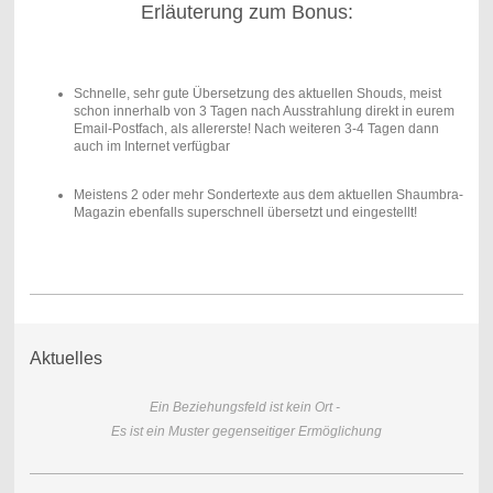
Erläuterung zum Bonus:
Schnelle, sehr gute Übersetzung des aktuellen Shouds, meist
schon innerhalb von 3 Tagen nach Ausstrahlung direkt in eurem
Email-Postfach, als allererste! Nach weiteren 3-4 Tagen dann
auch im Internet verfügbar
Meistens 2 oder mehr Sondertexte aus dem aktuellen Shaumbra-
Magazin ebenfalls superschnell übersetzt und eingestellt!
Aktuelles
Ein Beziehungsfeld ist kein Ort -
Es ist ein Muster gegenseitiger Ermöglichung