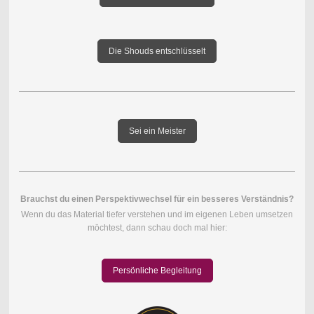
Die Shouds entschlüsselt
Sei ein Meister
Brauchst du einen Perspektivwechsel für ein besseres Verständnis?
Wenn du das Material tiefer verstehen und im eigenen Leben umsetzen
möchtest, dann schau doch mal hier:
Persönliche Begleitung