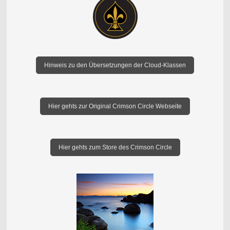
Hinweis zu den Übersetzungen der Cloud-Klassen
Hier gehts zur Original Crimson Circle Webseite
Hier gehts zum Store des Crimson Circle