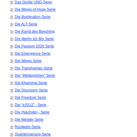
Das Große UND-Serie
Die Wings of Hope Serie
Die Illumination Serie
Die ALT-Serie
Die Kunst des Benching
Die Merlin Ich Bin Serie
Die Passion 2020 Serie
Die Emergence Serie
Die Wings Serie
Die Transhuman-Serie
Die "Weitergehen" Serie
Die Kharisma Serie
Die Discovery Serie
Die Freedom Serie
Die "e2012" - Serie
Die (Nächste) - Serie
Die Meister Serie
Rückkehr-Serie
Quantensprung-Serie