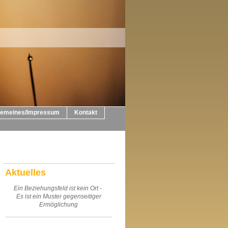
gemeines/Impressum
Kontakt
Aktuelles
Ein Beziehungsfeld ist kein Ort -
Es ist ein Muster gegenseitiger
Ermöglichung