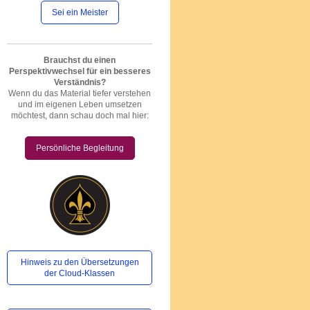
Sei ein Meister
Brauchst du einen
Perspektivwechsel für ein besseres
Verständnis?
Wenn du das Material tiefer verstehen
und im eigenen Leben umsetzen
möchtest, dann schau doch mal hier:
Persönliche Begleitung
Hinweis zu den Übersetzungen
der Cloud-Klassen