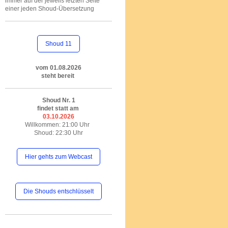
immer auf der jeweils letzten Seite
einer jeden Shoud-Übersetzung
Shoud 11
vom 01.08.2026
steht bereit
Shoud Nr. 1
findet statt am
03.10.2026
Willkommen: 21:00 Uhr
Shoud: 22:30 Uhr
Hier gehts zum Webcast
Die Shouds entschlüsselt