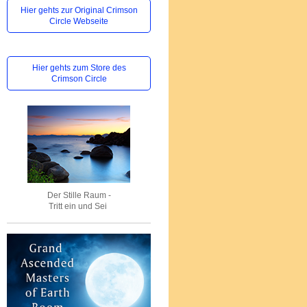
Hier gehts zur Original Crimson
Circle Webseite
Hier gehts zum Store des
Crimson Circle
Der Stille Raum -
Tritt ein und Sei