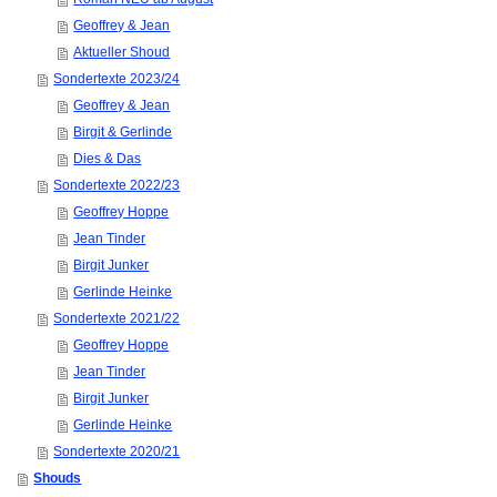
Geoffrey & Jean
Aktueller Shoud
Sondertexte 2023/24
Geoffrey & Jean
Birgit & Gerlinde
Dies & Das
Sondertexte 2022/23
Geoffrey Hoppe
Jean Tinder
Birgit Junker
Gerlinde Heinke
Sondertexte 2021/22
Geoffrey Hoppe
Jean Tinder
Birgit Junker
Gerlinde Heinke
Sondertexte 2020/21
Shouds