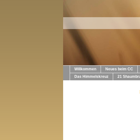
Willkommen
Neues beim CC
Das Himmelskreuz
21 Shaumbra