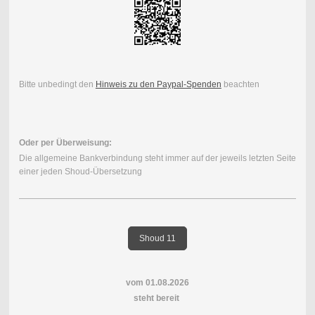
Bitte unbedingt den
Hinweis zu den Paypal-Spenden
beachten
Oder per Überweisung:
Die allgemeine Bankverbindung steht immer auf der jeweils letzten Seite
einer jeden Shoud-Übersetzung
Shoud 11
vom 01.08.2026
steht bereit