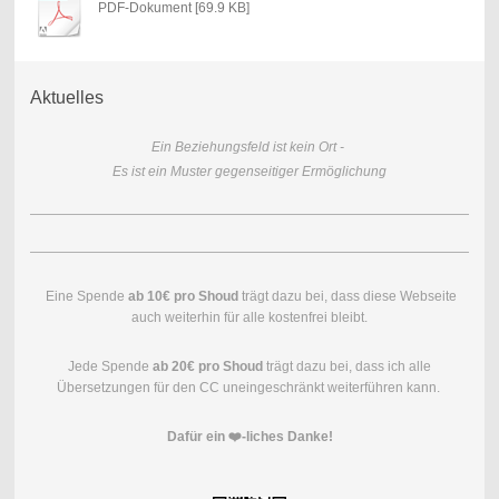
PDF-Dokument [69.9 KB]
Aktuelles
Ein Beziehungsfeld ist kein Ort -
Es ist ein Muster gegenseitiger Ermöglichung
Eine Spende
ab 10€ pro Shoud
trägt dazu bei, dass diese Webseite
auch weiterhin für alle kostenfrei bleibt.
Jede Spende
ab 20€ pro Shoud
trägt dazu bei, dass ich alle
Übersetzungen für den CC uneingeschränkt weiterführen kann.
Dafür ein ❤️-liches Danke!