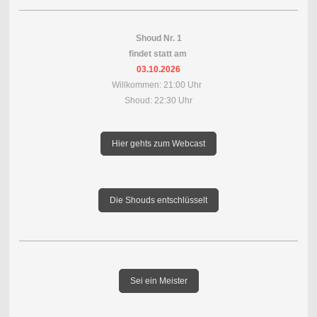
Shoud Nr. 1
findet statt am
03.10.2026
Willkommen: 21:00 Uhr
Shoud: 22:30 Uhr
Hier gehts zum Webcast
Die Shouds entschlüsselt
Sei ein Meister