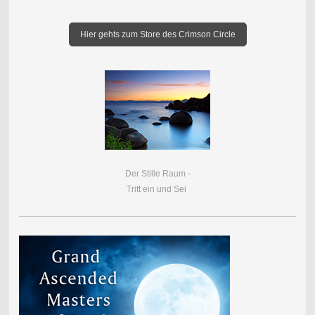
Hier gehts zum Store des Crimson Circle
Der Stille Raum -
Tritt ein und Sei