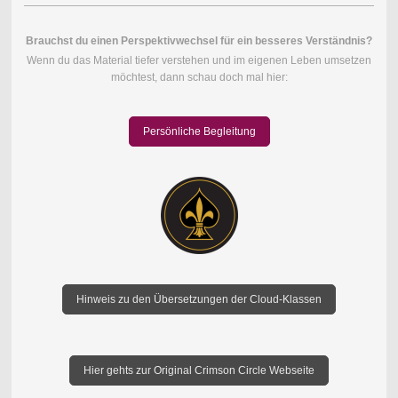
Brauchst du einen Perspektivwechsel für ein besseres Verständnis?
Wenn du das Material tiefer verstehen und im eigenen Leben umsetzen
möchtest, dann schau doch mal hier:
Persönliche Begleitung
Hinweis zu den Übersetzungen der Cloud-Klassen
Hier gehts zur Original Crimson Circle Webseite