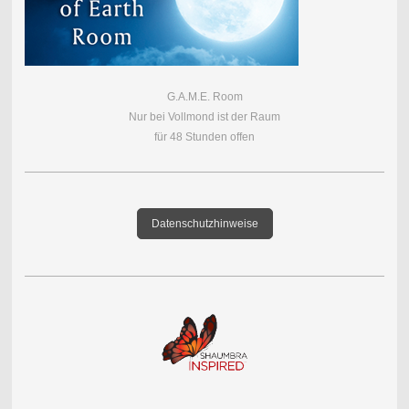
G.A.M.E. Room
Nur bei Vollmond ist der Raum
für 48 Stunden offen
Datenschutzhinweise