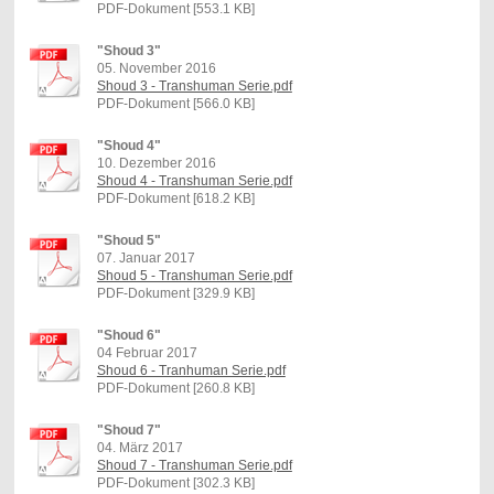
PDF-Dokument [553.1 KB]
"Shoud 3"
05. November 2016
Shoud 3 - Transhuman Serie.pdf
PDF-Dokument [566.0 KB]
"Shoud 4"
10. Dezember 2016
Shoud 4 - Transhuman Serie.pdf
PDF-Dokument [618.2 KB]
"Shoud 5"
07. Januar 2017
Shoud 5 - Transhuman Serie.pdf
PDF-Dokument [329.9 KB]
"Shoud 6"
04 Februar 2017
Shoud 6 - Tranhuman Serie.pdf
PDF-Dokument [260.8 KB]
"Shoud 7"
04. März 2017
Shoud 7 - Transhuman Serie.pdf
PDF-Dokument [302.3 KB]