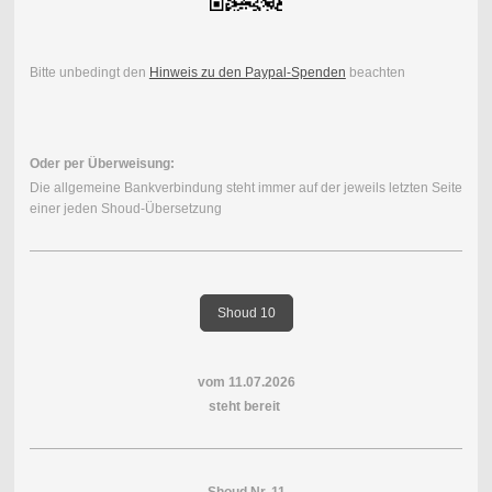
Bitte unbedingt den
Hinweis zu den Paypal-Spenden
beachten
Oder per Überweisung:
Die allgemeine Bankverbindung steht immer auf der jeweils letzten Seite
einer jeden Shoud-Übersetzung
Shoud 10
vom 11.07.2026
steht bereit
Shoud Nr. 11