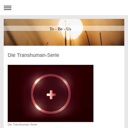
To - Be - Us
Die Transhuman-Serie
Die Transhuman Serie