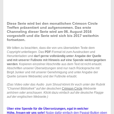
Diese Serie wird bei den monatlichen Crimson Circle
Treffen präsentiert und aufgenommen. Das erste
Channeling dieser Serie wird am 06. August 2016
vorgestellt und die Serie wird sich bis 2017 weiterhin
fortsetzen.
Wir bitten zu beachten, dass die von uns übersetzten Texte dem
Copyright
unterliegen. Das
PDF
-Format ist zum Ausdrucken und
Herunterladen und
darf gerne vollständig unter Angabe der Quelle
und mit unserer Fußnote mit Hinweis auf eine Spende weitergegeben
werden
. Kopieren einzelner Abschnitte aus dem Text ist nicht erlaubt.
Abschriften unserer Übersetzungen sind nur nach Rücksprache mit
Birgit Junker und mit unserer Genehmigung und unter Angabe der
Quelle (unsere Webseite) und der Fußnote erlaubt.
(Das Video oder das Audio zum Shoud könnt ihr euch unter der Rubrik
"Channel Bibliothek" auf der deutschen
Crimson Circle
Webseite
anhören oder anschauen. Klickt dazu einfach auf die deutsche Flagge
auf der englischen Webseite.)
Über eine Spende für die Übersetzungen,
egal in welcher
Höhe,
freuen wir uns sehr!
Nutze dafür einfach den Paypal-Button oben