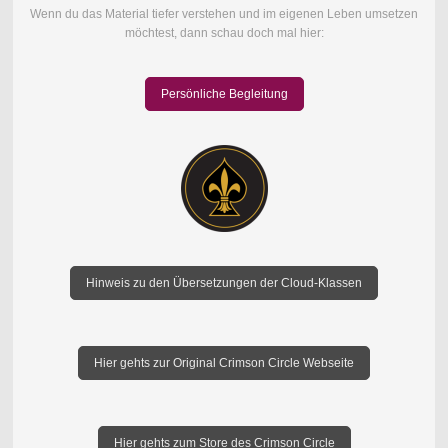
Wenn du das Material tiefer verstehen und im eigenen Leben umsetzen
möchtest, dann schau doch mal hier:
Persönliche Begleitung
Hinweis zu den Übersetzungen der Cloud-Klassen
Hier gehts zur Original Crimson Circle Webseite
Hier gehts zum Store des Crimson Circle