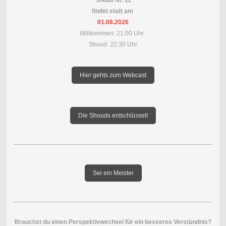
findet statt am
01.08.2026
Willkommen: 21:00 Uhr
Shoud: 22:30 Uhr
Hier gehts zum Webcast
Die Shouds entschlüsselt
Sei ein Meister
Brauchst du einen Perspektivwechsel für ein besseres Verständnis?